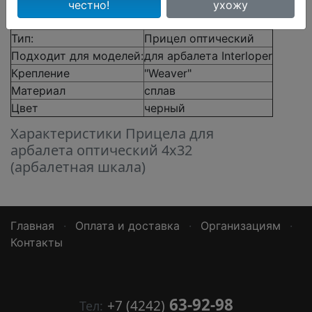
честно!
ухожу
Производитель
Interloper
Тип:
Прицел оптический
Подходит для моделей:
для арбалета Interloper
Крепление
"Weaver"
Материал
сплав
Цвет
черный
Характеристики Прицела для
арбалета оптический 4х32
(арбалетная шкала)
Главная
·
Оплата и доставка
·
Организациям
·
Контакты
63-92-98
+7 (4242)
Тел: