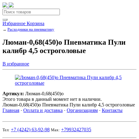
Избранное
Корзина
→
Расходники на пневматику
Люман-0,68(450)о Пневматика Пули
калибр 4,5 остроголовые
В избранное
Артикул:
Люман-0,68(450)о
Этого товара в данный момент нет в наличии.
Люман-0,68(450)о Пневматика Пули калибр 4,5 остроголовые
Главная
·
Оплата и доставка
·
Организациям
·
Контакты
+7 (4242)
63-92-98
+79932427035
Тел:
Мах: