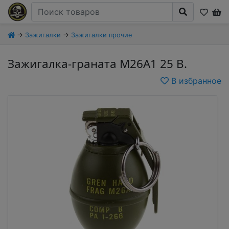
→
Зажигалки
→
Зажигалки прочие
Зажигалка-граната M26A1 25 B.
В избранное