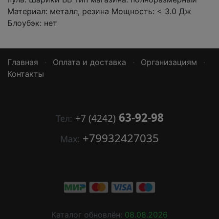
Материал: металл, резина Мощность: < 3.0 Дж
Блоубэк: нет
Главная
·
Оплата и доставка
·
Организациям
·
Контакты
63-92-98
+7 (4242)
Тел:
+79932427035
Мах:
Каталог обновлён:
08.08.2026